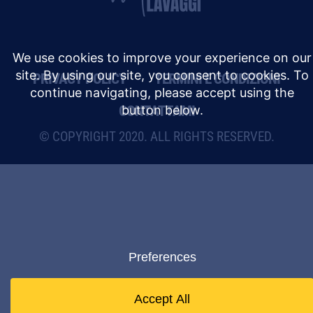
PRIVACY POLICY
TERMINI E CONDIZIONI
CONTATTAMI
© COPYRIGHT 2020. ALL RIGHTS RESERVED.