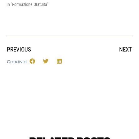
In "Formazione Gratuita"
PREVIOUS
NEXT
Condividi: