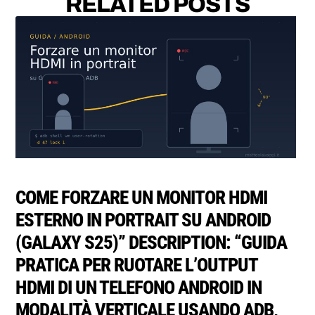
RELATED POSTS
COME FORZARE UN MONITOR HDMI
ESTERNO IN PORTRAIT SU ANDROID
(GALAXY S25)” DESCRIPTION: “GUIDA
PRATICA PER RUOTARE L’OUTPUT
HDMI DI UN TELEFONO ANDROID IN
MODALITÀ VERTICALE USANDO ADB,