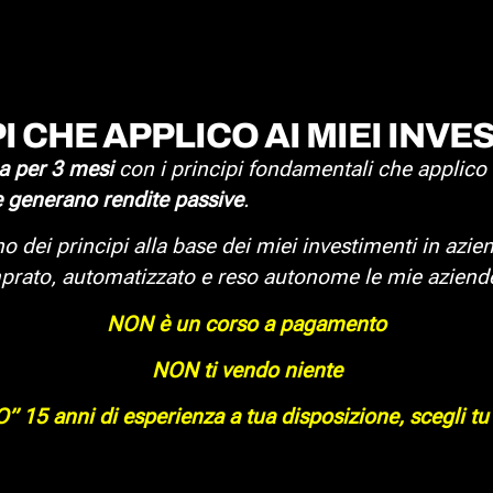
PI CHE APPLICO AI MIEI INV
a per 3 mesi
con i principi fondamentali che applico
 generano rendite passive
.
no dei principi alla base dei miei investimenti in azie
ato, automatizzato e reso autonome le mie aziende 
NON è un corso a pagamento
NON ti vendo niente
 15 anni di esperienza a tua disposizione, scegli tu