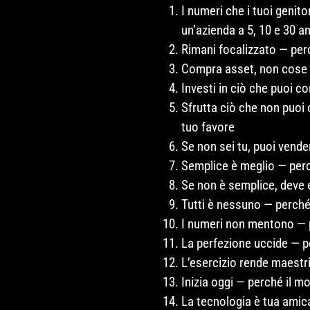
I numeri che i tuoi genit
un’azienda a 5, 10 e 30 an
Rimani focalizzato — perc
Compra asset, non cose 
Investi in ciò che puoi c
Sfrutta ciò che non puoi 
tuo favore
Se non sei tu, puoi vend
Semplice è meglio — perch
Se non è semplice, deve 
Tutti è nessuno — perché 
I numeri non mentono — p
La perfezione uccide — p
L’esercizio rende maestr
Inizia oggi — perché il 
La tecnologia è tua amic