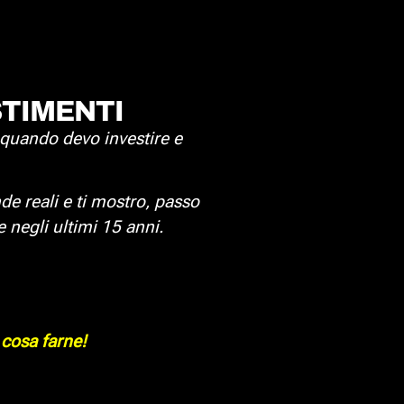
ESTIMENTI
 quando devo investire e
nde reali e ti mostro, passo
negli ultimi 15 anni.
 cosa farne!