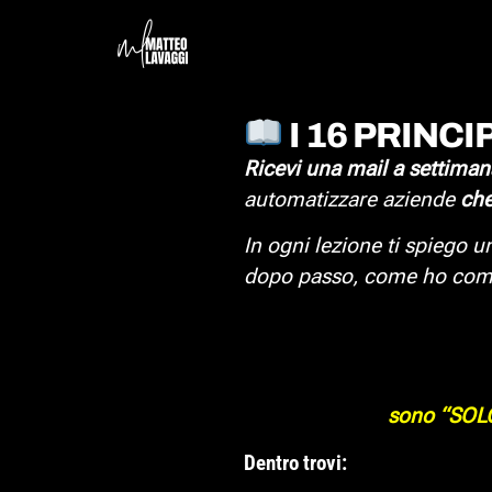
I 16 PRINCI
Ricevi una mail a settiman
automatizzare aziende
che
In ogni lezione ti spiego u
dopo passo, come ho compr
sono “SOLO”
Dentro trovi: