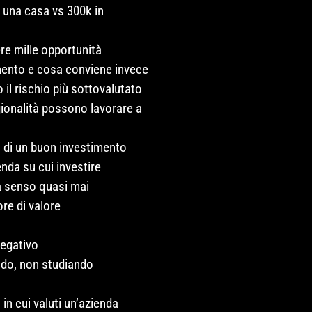
n una casa vs 300k in
re mille opportunità
ento e cosa conviene invece
il rischio più sottovalutato
gionalità possono lavorare a
 di un buon investimento
nda su cui investire
a senso quasi mai
re di valore
negativo
ndo, non studiando
n cui valuti un’azienda