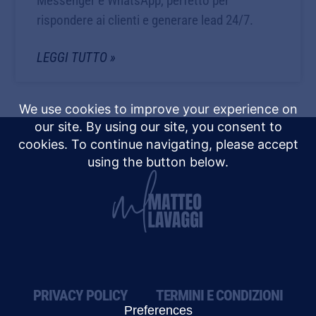
Messenger e WhatsApp, perfetto per
rispondere ai clienti e generare lead 24/7.
LEGGI TUTTO »
PRIVACY POLICY
TERMINI E CONDIZIONI