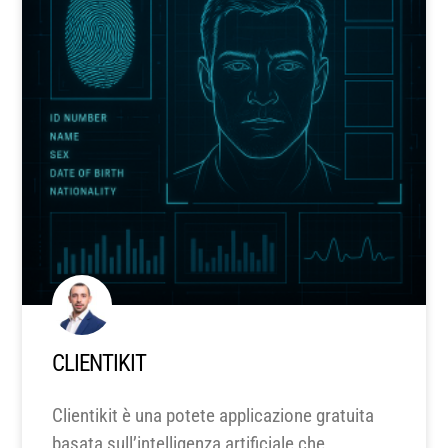
CLIENTIKIT
Clientikit è una potete applicazione gratuita
basata sull’intelligenza artificiale che