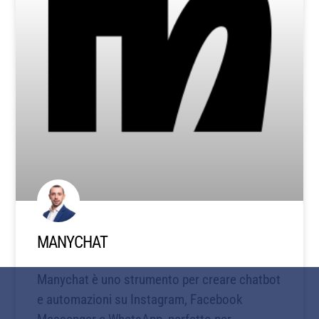
MANYCHAT
Manychat è uno strumento per creare chatbot
e automazioni su Instagram, Facebook