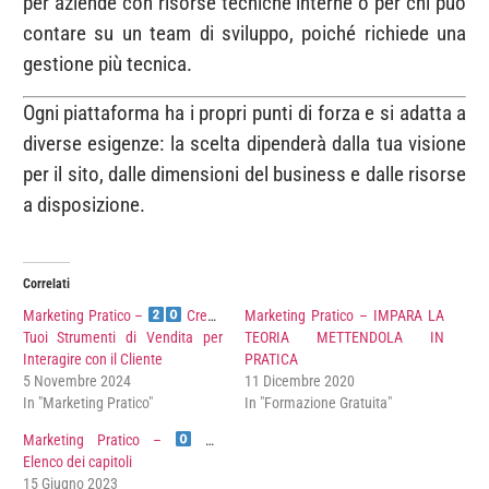
per aziende con risorse tecniche interne o per chi può
contare su un team di sviluppo, poiché richiede una
gestione più tecnica.
Ogni piattaforma ha i propri punti di forza e si adatta a
diverse esigenze: la scelta dipenderà dalla tua visione
per il sito, dalle dimensioni del business e dalle risorse
a disposizione.
Correlati
Marketing Pratico –
Crea i
Marketing Pratico – IMPARA LA
Tuoi Strumenti di Vendita per
TEORIA METTENDOLA IN
Interagire con il Cliente
PRATICA
5 Novembre 2024
11 Dicembre 2020
In "Marketing Pratico"
In "Formazione Gratuita"
Marketing Pratico –
Elenco dei capitoli
15 Giugno 2023