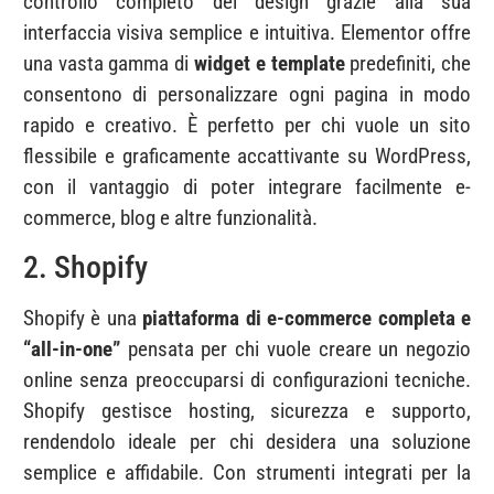
controllo completo del design grazie alla sua
interfaccia visiva semplice e intuitiva. Elementor offre
una vasta gamma di
widget e template
predefiniti, che
consentono di personalizzare ogni pagina in modo
rapido e creativo. È perfetto per chi vuole un sito
flessibile e graficamente accattivante su WordPress,
con il vantaggio di poter integrare facilmente e-
commerce, blog e altre funzionalità.
2. Shopify
Shopify è una
piattaforma di e-commerce completa e
“all-in-one”
pensata per chi vuole creare un negozio
online senza preoccuparsi di configurazioni tecniche.
Shopify gestisce hosting, sicurezza e supporto,
rendendolo ideale per chi desidera una soluzione
semplice e affidabile. Con strumenti integrati per la