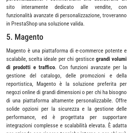
sito interamente dedicato alle vendite, con
funzionalità avanzate di personalizzazione, troveranno
in PrestaShop una soluzione valida.
5. Magento
Magento è una piattaforma di e-commerce potente e
scalabile, scelta ideale per chi gestisce
grandi volumi
di prodotti e traffico
. Con funzioni avanzate per la
gestione del catalogo, delle promozioni e della
reportistica, Magento è la soluzione preferita per
negozi online di grandi dimensioni o per chi ha bisogno
di una piattaforma altamente personalizzabile. Offre
solide opzioni per la sicurezza e la gestione delle
performance, ed è progettata per supportare
integrazioni complesse e scalabilità elevata. È adatta