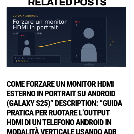
RELATED POSTS
COME FORZARE UN MONITOR HDMI
ESTERNO IN PORTRAIT SU ANDROID
(GALAXY S25)” DESCRIPTION: “GUIDA
PRATICA PER RUOTARE L’OUTPUT
HDMI DI UN TELEFONO ANDROID IN
MODALITÀ VERTICALE USANDO ADB,