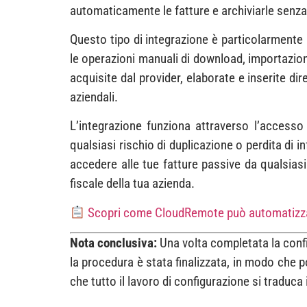
automaticamente le fatture e archiviarle senz
Questo tipo di integrazione è particolarmente
le operazioni manuali di download, importazio
acquisite dal provider, elaborate e inserite d
aziendali.
L’integrazione funziona attraverso l’accesso
qualsiasi rischio di duplicazione o perdita di
accedere alle tue fatture passive da qualsias
fiscale della tua azienda.
Scopri come CloudRemote può automatizzare
Nota conclusiva:
Una volta completata la confi
la procedura è stata finalizzata, in modo che p
che tutto il lavoro di configurazione si traduc