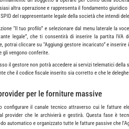
siasi altra operazione e rappresenta il fondamento giuridico
o SPID del rappresentante legale della società che intendi del
ione “Il tuo profilo” e selezionare dal menu laterale la voce 
nte legale”, che ti consentirà di inserire la partita IVA d
e, potrai cliccare su “Aggiungi gestore incaricato” e inserire
e gli vengono conferite.
so il gestore non potrà accedere ai servizi telematici della 
e che il codice fiscale inserito sia corretto e che le deleg
rovider per le forniture massive
o configurare il canale tecnico attraverso cui le fatture 
al provider che le archivierà e gestirà. Questa fase è tec
odo automatico e organizzato tutte le fatture passive che l’A