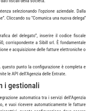
ati fiscali della società.
tenza selezionando l’opzione aziendale. Dalla
leghe”. Cliccando su “Comunica una nuova delega”
fica del delegato”, inserire il codice fiscale
50, corrispondente a Sibill srl. È fondamentale
ione e acquisizione delle fatture elettroniche o
. A questo punto la configurazione è completa e
ite le API dell’Agenzia delle Entrate.
 i gestionali
egrazione automatica tra i servizi dell’Agenzia
io, e vuoi ricevere automaticamente le fatture