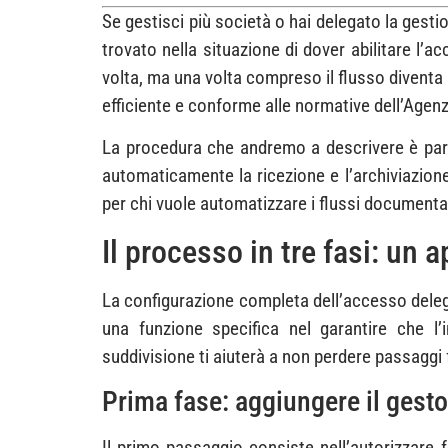
Se gestisci più società o hai delegato la gesti
trovato nella situazione di dover abilitare l’
volta, ma una volta compreso il flusso diventa 
efficiente e conforme alle normative dell’Agenz
La procedura che andremo a descrivere è part
automaticamente la ricezione e l’archiviazione
per chi vuole automatizzare i flussi documentali
Il processo in tre fasi: un 
La configurazione completa dell’accesso delega
una funzione specifica nel garantire che l
suddivisione ti aiuterà a non perdere passaggi
Prima fase: aggiungere il gesto
Il primo passaggio consiste nell’autorizzare 