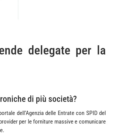
ende delegate per la
roniche di più società?
portale dell’Agenzia delle Entrate con SPID del
 provider per le forniture massive e comunicare
e.