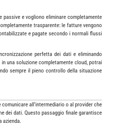
ure passive e vogliono eliminare completamente
 completamente trasparente: le fatture vengono
ontabilizzate e pagate secondo i normali flussi
ncronizzazione perfetta dei dati e eliminando
tt in una soluzione completamente cloud, potrai
ndo sempre il pieno controllo della situazione
e comunicare all’intermediario o al provider che
one dei dati. Questo passaggio finale garantisce
a azienda.