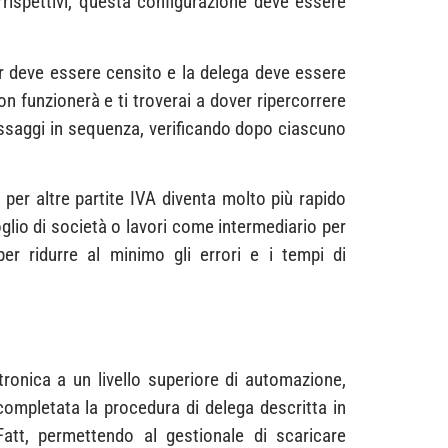
rispettivi, questa configurazione deve essere
der deve essere censito e la delega deve essere
 funzionerà e ti troverai a dover ripercorrere
passaggi in sequenza, verificando dopo ciascuno
 per altre partite IVA diventa molto più rapido
oglio di società o lavori come intermediario per
er ridurre al minimo gli errori e i tempi di
tronica a un livello superiore di automazione,
completata la procedura di delega descritta in
yFatt, permettendo al gestionale di scaricare