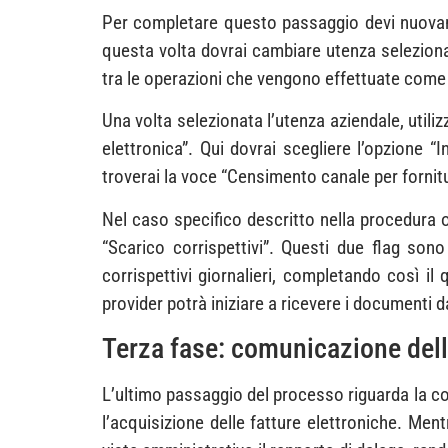
Per completare questo passaggio devi nuovame
questa volta dovrai cambiare utenza seleziona
tra le operazioni che vengono effettuate come 
Una volta selezionata l’utenza aziendale, utiliz
elettronica”. Qui dovrai scegliere l’opzione “I
troverai la voce “Censimento canale per forni
Nel caso specifico descritto nella procedura ori
“Scarico corrispettivi”. Questi due flag sono
corrispettivi giornalieri, completando così il
provider potrà iniziare a ricevere i documenti da
Terza fase: comunicazione dell
L’ultimo passaggio del processo riguarda la com
l’acquisizione delle fatture elettroniche. Ment