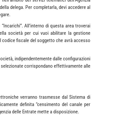
 della delega. Per completarla, devi accedere al
egare.
“Incarichi”. All’interno di questa area troverai
ella società per cui vuoi abilitare la gestione
 il codice fiscale del soggetto che avrà accesso
società, indipendentemente dalle configurazioni
he selezionate corrispondano effettivamente alle
elettroniche verranno trasmesse dal Sistema di
nicamente definita “censimento del canale per
genzia delle Entrate mette a disposizione.