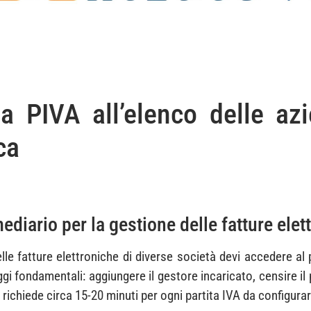
 PIVA all’elenco delle azi
ca
iario per la gestione delle fatture elett
lle fatture elettroniche di diverse società devi accedere al 
i fondamentali: aggiungere il gestore incaricato, censire il
 richiede circa 15-20 minuti per ogni partita IVA da configurar