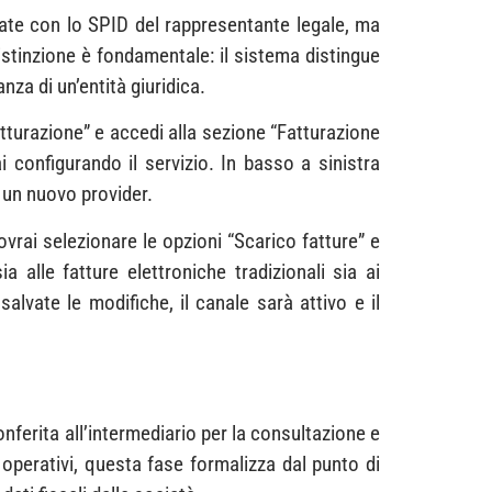
ate con lo SPID del rappresentante legale, ma
stinzione è fondamentale: il sistema distingue
za di un’entità giuridica.
fatturazione” e accedi alla sezione “Fatturazione
ai configurando il servizio. In basso a sinistra
 un nuovo provider.
dovrai selezionare le opzioni “Scarico fatture” e
 alle fatture elettroniche tradizionali sia ai
alvate le modifiche, il canale sarà attivo e il
nferita all’intermediario per la consultazione e
e operativi, questa fase formalizza dal punto di