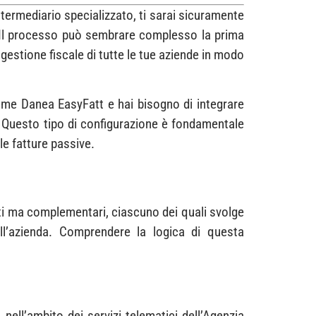
ntermediario specializzato, ti sarai sicuramente
VA. Il processo può sembrare complesso la prima
gestione fiscale di tutte le tue aziende in modo
ome Danea EasyFatt e hai bisogno di integrare
i. Questo tipo di configurazione è fondamentale
le fatture passive.
nti ma complementari, ciascuno dei quali svolge
ll’azienda. Comprendere la logica di questa
ell’ambito dei servizi telematici dell’Agenzia