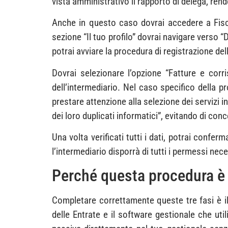
vista amministrativo il rapporto di delega, rend
Anche in questo caso dovrai accedere a Fisco
sezione “Il tuo profilo” dovrai navigare verso 
potrai avviare la procedura di registrazione del
Dovrai selezionare l’opzione “Fatture e corri
dell’intermediario. Nel caso specifico della p
prestare attenzione alla selezione dei servizi 
dei loro duplicati informatici”, evitando di c
Una volta verificati tutti i dati, potrai conf
l’intermediario disporrà di tutti i permessi nec
Perché questa procedura è 
Completare correttamente queste tre fasi è il 
delle Entrate e il software gestionale che ut