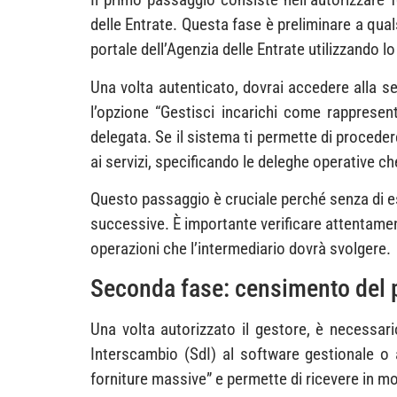
delle Entrate. Questa fase è preliminare a qual
portale dell’Agenzia delle Entrate utilizzando l
Una volta autenticato, dovrai accedere alla sez
l’opzione “Gestisci incarichi come rappresenta
delegata. Se il sistema ti permette di proceder
ai servizi, specificando le deleghe operative ch
Questo passaggio è cruciale perché senza di es
successive. È importante verificare attentament
operazioni che l’intermediario dovrà svolgere.
Seconda fase: censimento del p
Una volta autorizzato il gestore, è necessari
Interscambio (SdI) al software gestionale o 
forniture massive” e permette di ricevere in m