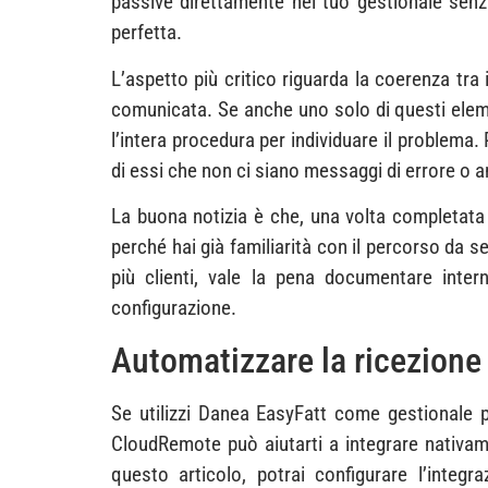
passive direttamente nel tuo gestionale senz
perfetta.
L’aspetto più critico riguarda la coerenza tra
comunicata. Se anche uno solo di questi eleme
l’intera procedura per individuare il problema
di essi che non ci siano messaggi di errore o 
La buona notizia è che, una volta completata l
perché hai già familiarità con il percorso da s
più clienti, vale la pena documentare inter
configurazione.
Automatizzare la ricezione
Se utilizzi Danea EasyFatt come gestionale pr
CloudRemote può aiutarti a integrare nativame
questo articolo, potrai configurare l’integr