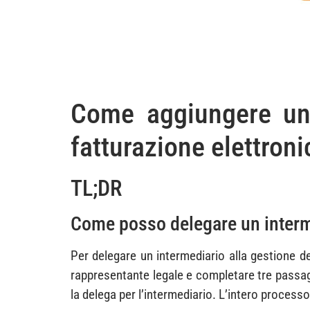
Come aggiungere una
fatturazione elettroni
TL;DR
Come posso delegare un intermed
Per delegare un intermediario alla gestione de
rappresentante legale e completare tre passagg
la delega per l’intermediario. L’intero processo