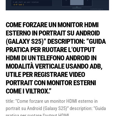
COME FORZARE UN MONITOR HDMI
ESTERNO IN PORTRAIT SU ANDROID
(GALAXY S25)” DESCRIPTION: “GUIDA
PRATICA PER RUOTARE L’OUTPUT
HDMI DI UN TELEFONO ANDROID IN
MODALITÀ VERTICALE USANDO ADB,
UTILE PER REGISTRARE VIDEO
PORTRAIT CON MONITOR ESTERNI
COME I VILTROX.”
title: “Come forzare un monitor HDMI esterno in
portrait su Android (Galaxy S25)” description: “Guida
pratica per ruotare l’output HDMI