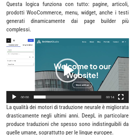
Questa logica funziona con tutto: pagine, articoli,
prodotti WooCommerce, menu, widget, anche i testi
generati dinamicamente dai page builder più
complessi.
Video
Player
00:00
00:14
La qualità dei motori di traduzione neurale è migliorata
drasticamente negli ultimi anni. DeepL in particolare
produce traduzioni che spesso sono indistinguibili da
quelle umane, soprattutto per le lingue europee.