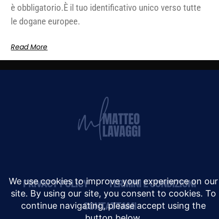
è obbligatorio.È il tuo identificativo unico verso tutte
le dogane europee.
Read More
PRIVACY POLICY
TERMINI E CONDIZIONI
CONTATTAMI