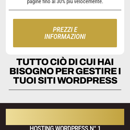
pagine fino al 30% più velocemente.
PREZZI E
INFORMAZIONI
TUTTO CIÒ DI CUI HAI
BISOGNO PER GESTIRE I
TUOI SITI WORDPRESS
SCOPRI KINSTA
HOSTING WORDPRESS N° 1