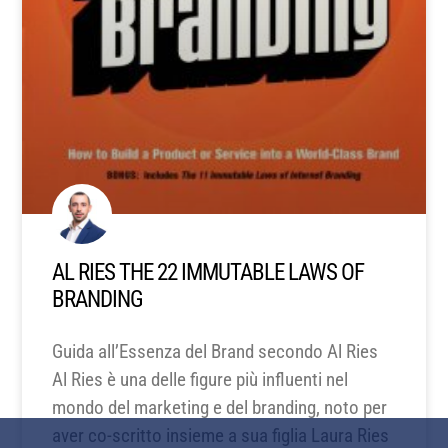
AL RIES THE 22 IMMUTABLE LAWS OF
BRANDING
Guida all’Essenza del Brand secondo Al Ries
Al Ries è una delle figure più influenti nel
mondo del marketing e del branding, noto per
aver co-scritto insieme a sua figlia Laura Ries