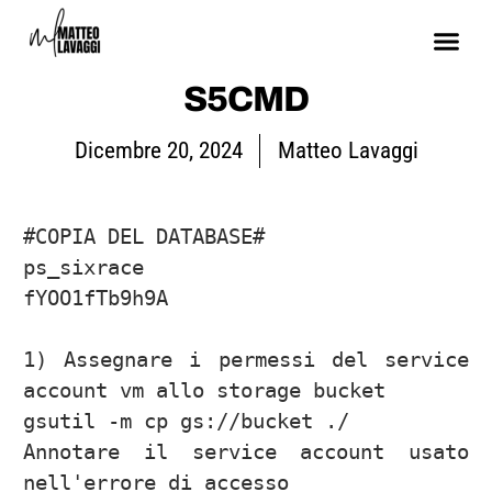
S5CMD
Dicembre 20, 2024
Matteo Lavaggi
#COPIA DEL DATABASE#

ps_sixrace

fYOO1fTb9h9A

1) Assegnare i permessi del service 
account vm allo storage bucket

gsutil -m cp gs://bucket ./ 

Annotare il service account usato 
nell'errore di accesso
