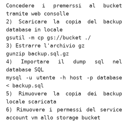
Concedere i premerssi al bucket 
tramite web consolle

2) Scaricare la copia del backup 
database in locale

gsutil -m cp gs://bucket ./

3) Estrarre l'archivio gz

gunzip backup.sql.gz

4) Importare il dump sql nel 
database SQL

mysql -u utente -h host -p database 
< backup.sql

5) Rimuovere la copia dei backup 
locale scaricata

6) Rimuovere i permessi del service 
account vm allo storage bucket
