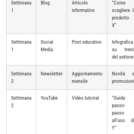
Settimana
Blog
Articolo
“Come
1
informativo
scegliere i
prodotto
X”
Settimana
Social
Post educativo
Infografica
1
Media
su tren
del settore
Settimana
Newsletter
Aggiornamento
Novità 
2
mensile
promozion
Settimana
YouTube
Video tutorial
“Guida
2
passo-
passo
all’uso d
Y”