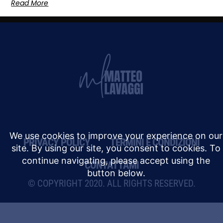
Read More
PRIVACY POLICY
TERMINI E CONDIZIONI
CONTATTAMI
© COPYRIGHT 2020. ALL RIGHTS RESERVED.