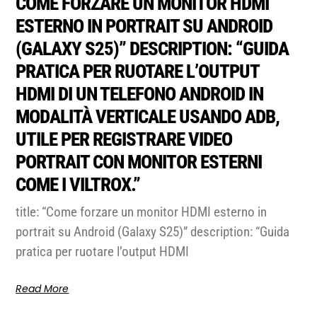
COME FORZARE UN MONITOR HDMI
ESTERNO IN PORTRAIT SU ANDROID
(GALAXY S25)” DESCRIPTION: “GUIDA
PRATICA PER RUOTARE L’OUTPUT
HDMI DI UN TELEFONO ANDROID IN
MODALITÀ VERTICALE USANDO ADB,
UTILE PER REGISTRARE VIDEO
PORTRAIT CON MONITOR ESTERNI
COME I VILTROX.”
title: “Come forzare un monitor HDMI esterno in
portrait su Android (Galaxy S25)” description: “Guida
pratica per ruotare l’output HDMI
Read More