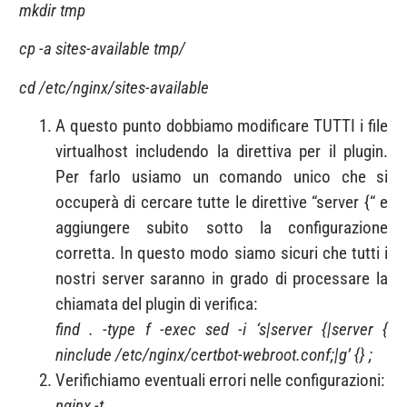
mkdir tmp
cp -a sites-available tmp/
cd /etc/nginx/sites-available
A questo punto dobbiamo modificare TUTTI i file
virtualhost includendo la direttiva per il plugin.
Per farlo usiamo un comando unico che si
occuperà di cercare tutte le direttive “server {“ e
aggiungere subito sotto la configurazione
corretta. In questo modo siamo sicuri che tutti i
nostri server saranno in grado di processare la
chiamata del plugin di verifica:
find . -type f -exec sed -i ‘s|server {|server {
ninclude /etc/nginx/certbot-webroot.conf;|g’ {} ;
Verifichiamo eventuali errori nelle configurazioni:
nginx -t