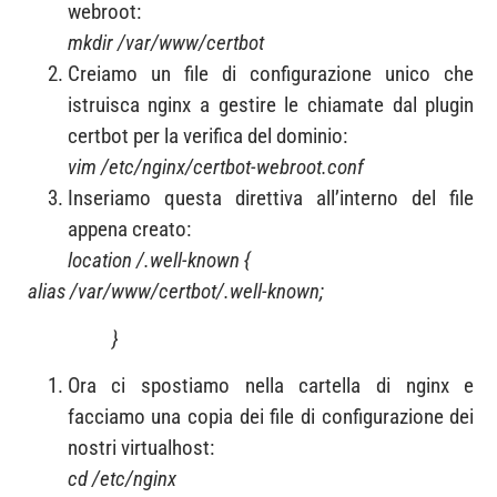
webroot:
mkdir /var/www/certbot
Creiamo un file di configurazione unico che
istruisca nginx a gestire le chiamate dal plugin
certbot per la verifica del dominio:
vim /etc/nginx/certbot-webroot.conf
Inseriamo questa direttiva all’interno del file
appena creato:
location /.well-known {
alias /var/www/certbot/.well-known;
}
Ora ci spostiamo nella cartella di nginx e
facciamo una copia dei file di configurazione dei
nostri virtualhost:
cd /etc/nginx