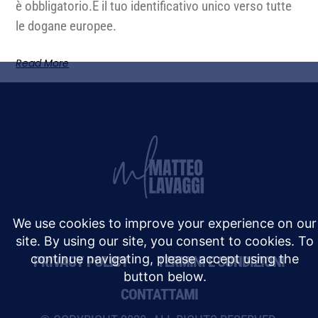
è obbligatorio.È il tuo identificativo unico verso tutte
le dogane europee.
Read More
PRIVACY POLICY
TERMINI E CONDIZIONI
CONTATTAMI