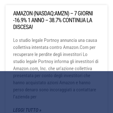
AMAZON (NASDAQ:AMZN) – 7 GIORNI
-16.9% 1 ANNO – 38.7% CONTINUA LA
DISCESA!
Lo studio legale Portnoy annuncia una causa
collettiva intentata contro Amazon.Com per
recuperare le perdite degli investitori Lo
studio legale Portnoy informa gli investitori di
Amazon.com, Inc. che un’azione collettiva
presentata per conto degli investitori che
hanno acquistato azioni Amazon e hanno
perso denaro sono incoraggiati a contattare
l’azienda per
LEGGI TUTTO »