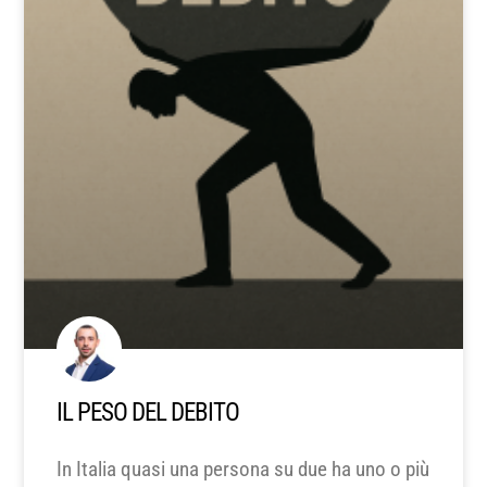
IL PESO DEL DEBITO
In Italia quasi una persona su due ha uno o più