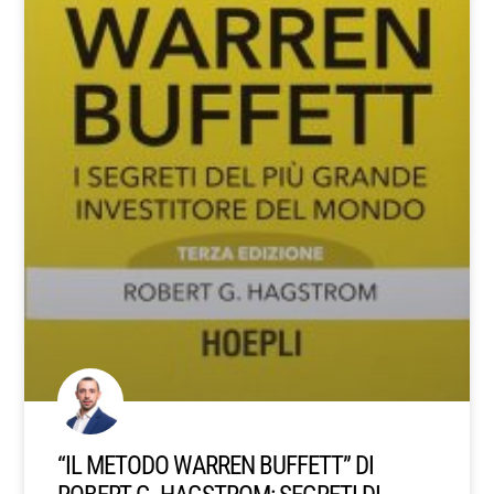
“IL METODO WARREN BUFFETT” DI